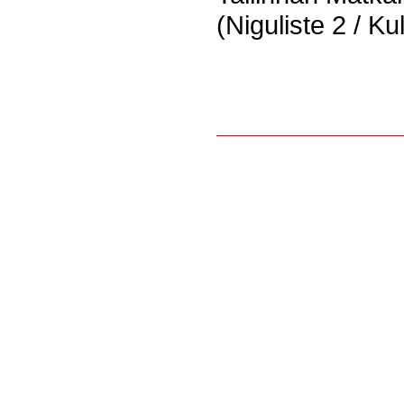
(Niguliste 2 / K