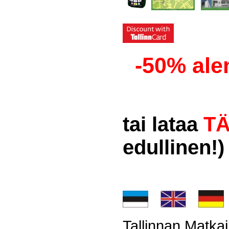
-50%
ale
tai lataa
TÄ
edullinen!)
Tallinnan Matka